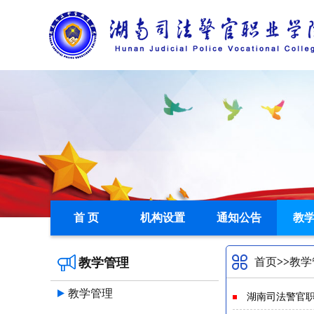
首 页
机构设置
通知公告
教
教学管理
首页
>>
教学
教学管理
湖南司法警官