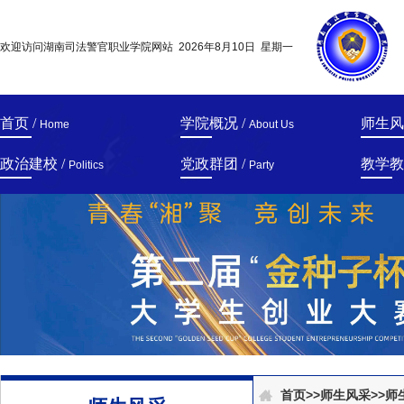
欢迎访问湖南司法警官职业学院网站
2026年8月10日 星期一
首页 /
学院概况 /
师生风
Home
About Us
政治建校 /
党政群团 /
教学教
Politics
Party
首页
>>
师生风采
>>
师