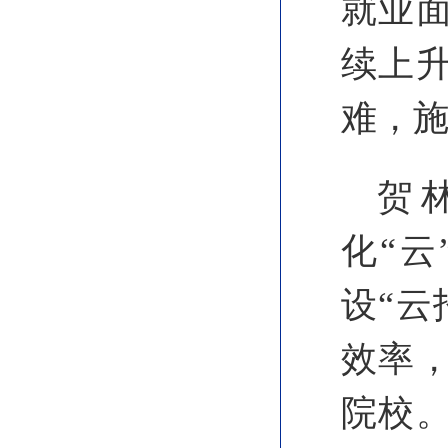
就业
续上
难，施
贺
化“云
设“云
效率，
院校