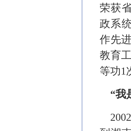
荣获
政系统
作先进
教育工
等功1
“我
20