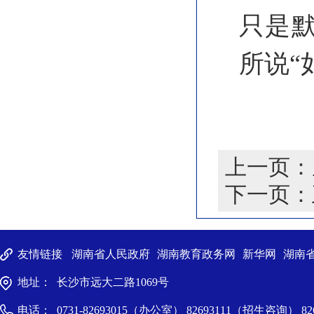
只是
所说“
上一页：
下一页：
友情链接
湖南省人民政府
湖南教育政务网
新华网
湖南
地址： 长沙市远大二路1069号
电话： 0731-82693015（办公室） 82693111（招生咨询）