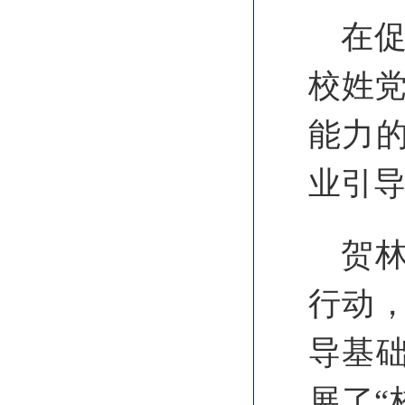
在
校姓党
能力
业引导
贺林
行动
导基
展了“