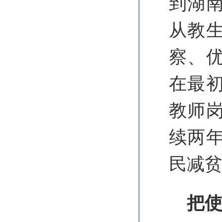
到湖
从教
察、优
在最
教师
续两
民减
把使