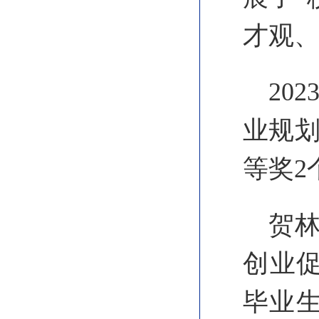
才观、
20
业规划
等奖2
贺
创业促
毕业