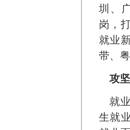
圳、
岗，
就业
带、
攻
就
生就