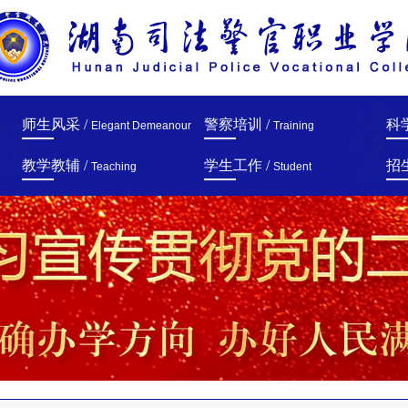
师生风采 /
警察培训 /
科
Elegant Demeanour
Training
教学教辅 /
学生工作 /
招
Teaching
Student