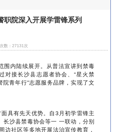
警职院深入开展学雷锋系列
次数：
27131
次
国范围内陆续展开。从普法宣讲到禁毒
过对接长沙县志愿者协会、
“星火禁
警院青年行”志愿服务品牌，实现了文
方面具有先天优势。自
3月初学雷锋主
、长沙县禁毒协会等一 一联动，分别
周边社区等多地开展法治宣传教育，