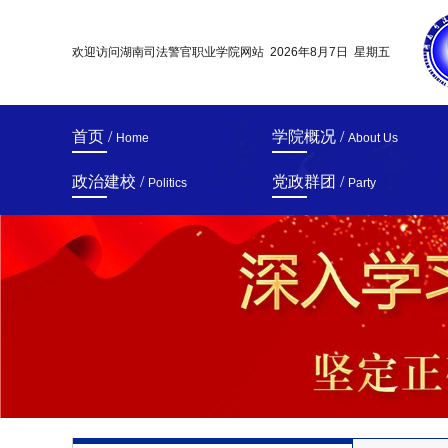
欢迎访问湖南司法警官职业学院网站
2026年8月7日 星期五
首页 /
学院概况 /
Home
About Us
政治建校 /
党政群团 /
Politics
Party