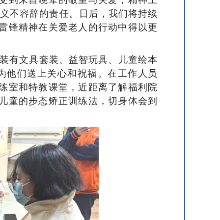
生义不容辞的责任。日后，我们将持续
雷锋精神在关爱老人的行动中得以更
将装有文具套装、益智玩具、儿童绘本
，为他们送上关心和祝福。在工作人员
练室和特教课堂，近距离了解福利院
儿童的步态矫正训练法，切身体会到