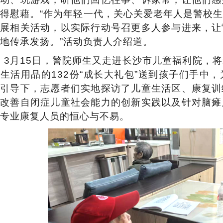
得慰藉。“作为年轻一代，关心关爱老年人是警校
开展相关活动，以实际行动号召更多人参与进来，让
地
传承发扬。
”活动负责人介绍道。
3月15日，警院师生又走进长沙市儿童福利院，
生活用品的132份“成长大礼包”送到孩子们手中
的引导下，志愿者们实地探访了儿童生活区、康复训
为改善自闭症儿童社会能力的创新实践以及针对脑瘫
专业康复人员的恒心与不易。