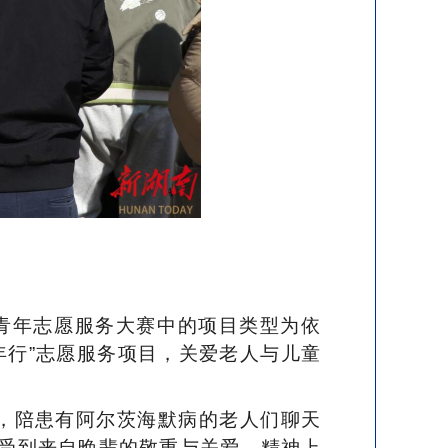
青年志愿服务大赛中的项目类型为依
年行”志愿服务项目，关爱老人与儿童
心，陪患有阿尔茨海默病的老人们聊天
受到来自晚辈的敬重与关爱，精神上