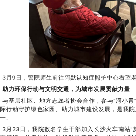
3月9日，警院师生前往阿默认知症照护中心看望
助力环保行动与文明交通，为城市发展贡献力量
与基层社区、地方志愿者协会合作，参与
“河小青
实际行动守护绿色家园、助力城市建设发展，是
我
院
一。
3月23日，
我
院数名学生干部加入长沙火车南站