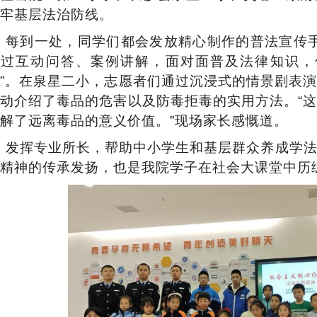
牢基层法治防线。
每到一处，同学们都会发放精心制作的普法宣传
通过互动问答、案例讲解，面对面普及法律知识，
”。在泉星二小，志愿者们通过沉浸式的情景剧表
动介绍了毒品的危害以及防毒拒毒的实用方法。“
解了远离毒品的意义价值。”现场家长感慨道。
发挥专业所长，帮助中小学生和基层群众养成学
精神的传承发扬，也是
我
院学子在社会大课堂中历