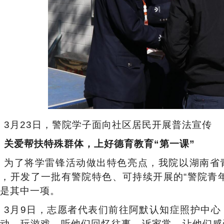
3月23日，警院学子面向社区居民开展普法宣传
关爱帮扶特殊群体，上好德育教育
“第一课”
为了将学雷锋活动做出特色亮点，
我
院以湖南省
托，开发了一批有警院特色、可持续开展的
“警院青
是其中一项。
3月9日，志愿者代表们前往阿默认知症照护中
互动、玩游戏，听他们回忆往事、诉家常，让他们感