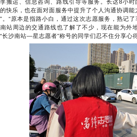
行李搬运、信息咨询、路线引导等服务。长达8小时
的快乐，也在面对面服务中提升了个人沟通协调能
”。“原本是指路小白，通过这次志愿服务，熟记
对南站周边的交通路线也了解了不少，现在能为外地
“长沙南站—星志愿者”称号的同学们忍不住分享心