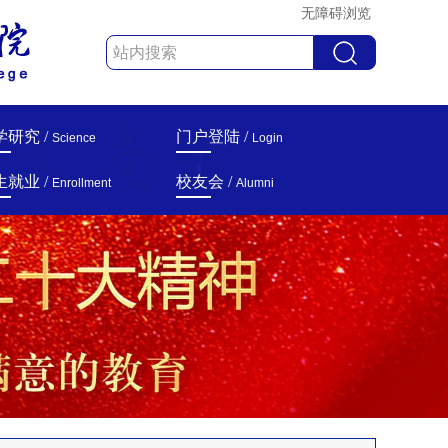
无障碍浏览
学研究 /
门户登陆 /
Science
Login
生就业 /
校友会 /
Enrollment
Alumni