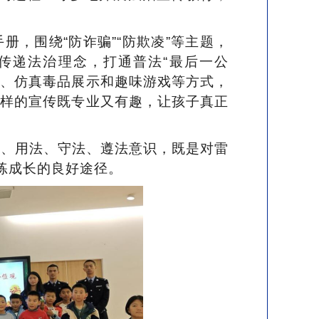
手册，围绕
“防诈骗”“防欺凌”等主题，
传递法治理念，打通普法“最后一公
演、仿真毒品展示和趣味游戏等方式，
这样的宣传既专业又有趣，让孩子真正
法、用法、守法、遵法意识，既是对雷
练成长的良好途径。