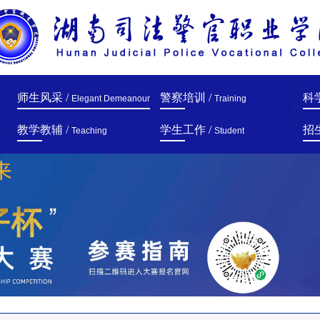
师生风采 /
警察培训 /
科
Elegant Demeanour
Training
教学教辅 /
学生工作 /
招
Teaching
Student