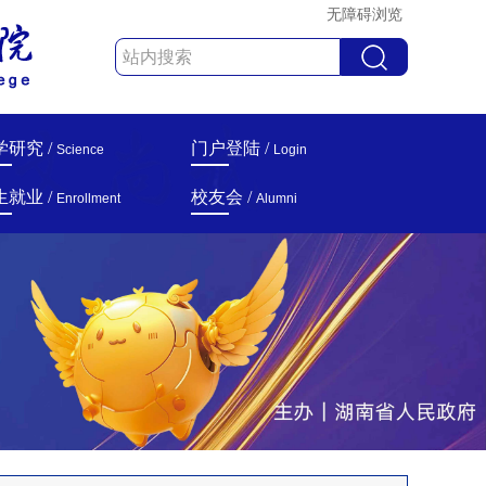
无障碍浏览
学研究 /
门户登陆 /
Science
Login
生就业 /
校友会 /
Enrollment
Alumni