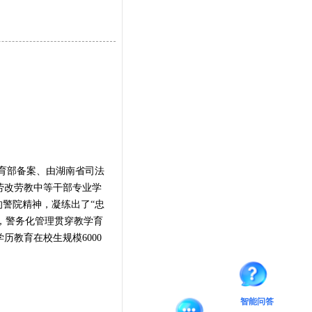
教育部备案、由湖南省司法
劳改劳教中等干部专业学
的警院精神，凝练出了“忠
风，警务化管理贯穿教学育
历教育在校生规模6000
智能问答