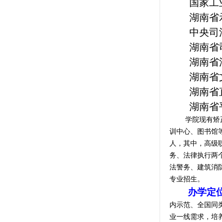
国家工
湖南省
中央司
湖南省
湖南省
湖南省
湖南省
湖南省
学院
现有
矫
训中心、图书馆
人，其中
，
高级
务、法律执行两
法警务、
建筑消
专业
招生
。
办学定
内示范、全国同
业一线需求，培