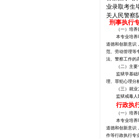
业录取考生
关人民警察
刑事执行
（一）培养
本专业培养
道德和创新意识
范、劳动管理等
法、警察工作的
（二）主要
监狱学基础
理、罪犯心理分
（三）就业
监狱戒毒人
行政执
（一）培养
本专业培养
道德和创新意识
作等行政执行专