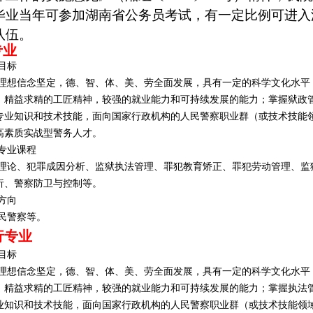
毕业当年可参加湖南省公务员考试，有一定比例可进入
队伍。
专业
目标
理想信念坚定，德、智、体、美、劳全面发展，具有一定的科学文化水平
，精益求精的工匠精神，较强的就业能力和可持续发展的能力；掌握狱政
专业知识和技术技能，面向国家行政机构的人民警察职业群（或技术技能
高素质实战型警务人才。
专业课程
理论、犯罪成因分析、监狱执法管理、罪犯教育矫正、罪犯劳动管理、监
析、警察防卫与控制等。
方向
民警察等。
行专业
目标
理想信念坚定，德、智、体、美、劳全面发展，具有一定的科学文化水平
，精益求精的工匠精神，较强的就业能力和可持续发展的能力
；
掌握执法
业知识和技术技能，面向国家行政机构的人民警察职业群（或技术技能领