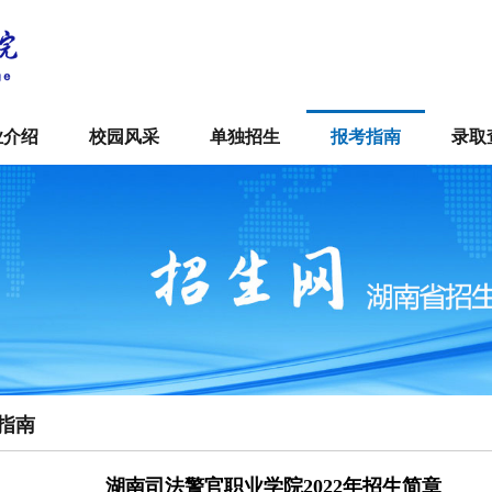
业介绍
校园风采
单独招生
报考指南
录取
指南
湖南司法警官职业学院2022年招生简章