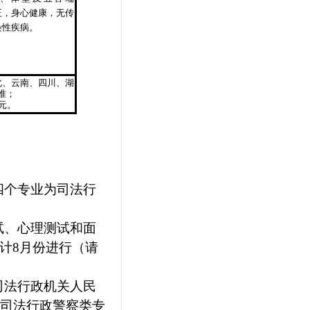
正，身心健康，无传
染性疾病。
北、云南、四川、湖
准；
元
。
四个专业为司法行
试、心理测试和面
计8月份进行（请
司法行政机关人民
院司法行政警察类专