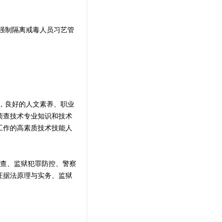
强制隔离戒毒人员习艺管
，良好的人文素养、职业
侦查技术专业知识和技术
工作的高素质技术技能人
查、监狱犯罪防控
、
警察
证据法原理与实务、监狱