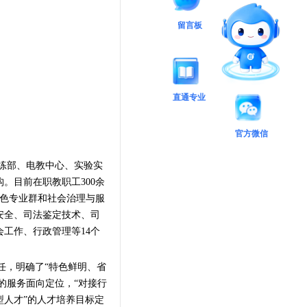
留言板
直通专业
官方微信
练部、电教中心、实验实
。目前在职教职工300余
色专业群和社会治理与服
安全、
司法鉴定技术、司
会工作
、行政管理
等
14
个
任，明确了“特色鲜明、省
的服务面向定位，“对接行
人才”的人才培养目标定