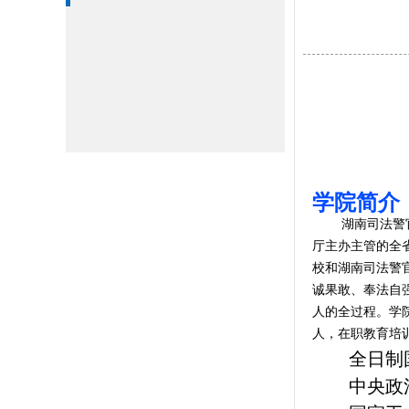
学院简介
湖南司法警
厅主办主管的全
校和湖南司法警
诚果敢、奉法自强
人的全过程。学院
人，在职教育培训
全日制
中央政