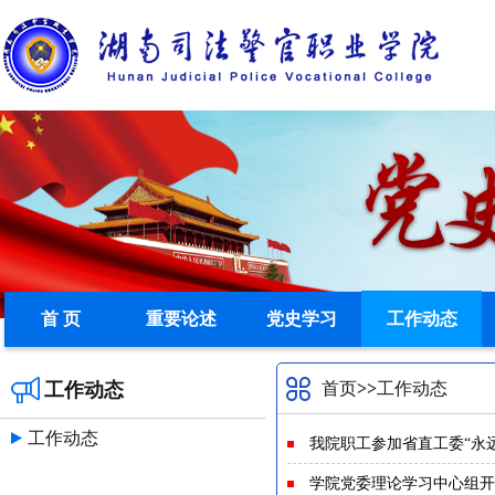
首 页
重要论述
党史学习
工作动态
工作动态
首页
>>
工作动态
工作动态
我院职工参加省直工委“永
学院党委理论学习中心组开